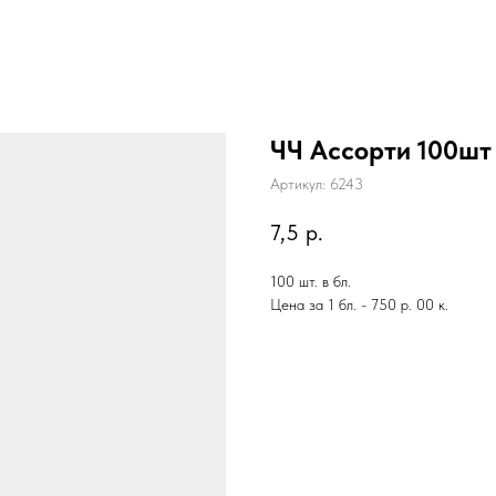
ЧЧ Ассорти 100
Артикул:
6243
7,5
р.
100 шт. в бл.
Цена за 1 бл. - 750 р. 00 к.