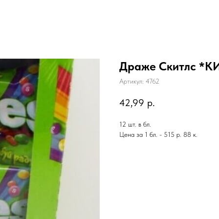
Драже Скитлс *
Артикул:
4762
42,99
р.
12 шт. в бл.
Цена за 1 бл. - 515 р. 88 к.