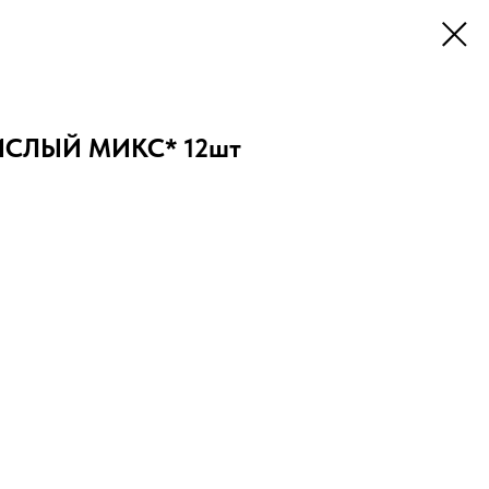
КИСЛЫЙ МИКС* 12шт