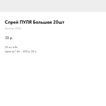
Спрей ПУЛЯ Большая 20шт
Артикул:
8185
30
р.
20 шт. в бл.
Цена за 1 бл. - 600 р. 00 к.